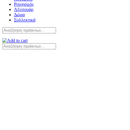
Ρουχισμός
Αξεσουάρ
Δώρα
Συλλεκτικά
Αναζήτηση
για:
Αναζήτηση
για: