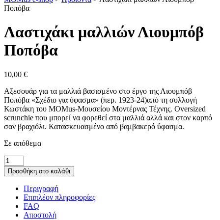
Ποπόβα
Λαστιχάκι μαλλιών Λιουμπόβ
Ποπόβα
10,00
€
Αξεσουάρ για τα μαλλιά βασισμένο στο έργο της Λιουμπόβ
Ποπόβα «Σχέδιο για ύφασμα» (περ. 1923-24)από τη συλλογή
Κωστάκη του MOMus-Μουσείου Μοντέρνας Τέχνης. Oversized
scrunchie που μπορεί να φορεθεί στα μαλλιά αλλά και στον καρπό
σαν βραχιόλι. Κατασκευασμένο από βαμβακερό ύφασμα.
Σε απόθεμα
Λαστιχάκι
μαλλιών
Προσθήκη στο καλάθι
Λιουμπόβ
Ποπόβα
Περιγραφή
ποσότητα
Επιπλέον πληροφορίες
FAQ
Αποστολή