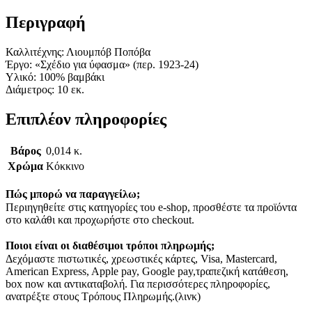
Περιγραφή
Καλλιτέχνης: Λιουμπόβ Ποπόβα
Έργο: «Σχέδιο για ύφασμα» (περ. 1923-24)
Υλικό: 100% βαμβάκι
Διάμετρος: 10 εκ.
Επιπλέον πληροφορίες
Βάρος
0,014 κ.
Χρώμα
Κόκκινο
Πώς μπορώ να παραγγείλω;
Περιηγηθείτε στις κατηγορίες του e-shop, προσθέστε τα προϊόντα
στο καλάθι και προχωρήστε στο checkout.
Ποιοι είναι οι διαθέσιμοι τρόποι πληρωμής;
Δεχόμαστε πιστωτικές, χρεωστικές κάρτες, Visa, Mastercard,
American Express, Apple pay, Google pay,τραπεζική κατάθεση,
box now και αντικαταβολή. Για περισσότερες πληροφορίες,
ανατρέξτε στους Τρόπους Πληρωμής.(λινκ)