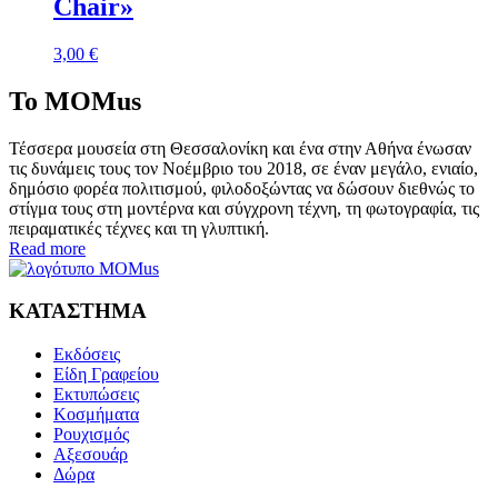
Chair»
3,00
€
To MOMus
Τέσσερα μουσεία στη Θεσσαλονίκη και ένα στην Αθήνα ένωσαν
τις δυνάμεις τους τον Νοέμβριο του 2018, σε έναν μεγάλο, ενιαίο,
δημόσιο φορέα πολιτισμού, φιλοδοξώντας να δώσουν διεθνώς το
στίγμα τους στη μοντέρνα και σύγχρονη τέχνη, τη φωτογραφία, τις
πειραματικές τέχνες και τη γλυπτική.
Read more
ΚΑΤΑΣΤΗΜΑ
Εκδόσεις
Είδη Γραφείου
Εκτυπώσεις
Κοσμήματα
Ρουχισμός
Αξεσουάρ
Δώρα