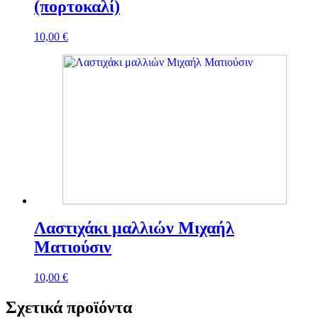
(πορτοκαλί)
10,00
€
Λαστιχάκι μαλλιών Μιχαήλ
Ματιούσιν
10,00
€
Σχετικά προϊόντα