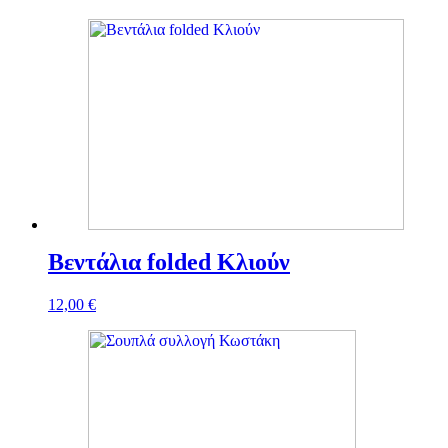
Βεντάλια folded Κλιούν
12,00
€