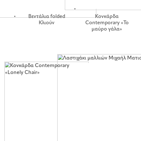
Βεντάλια folded
Κονκάρδα
Κλιούν
Contemporary «Το
μαύρο γάλα»