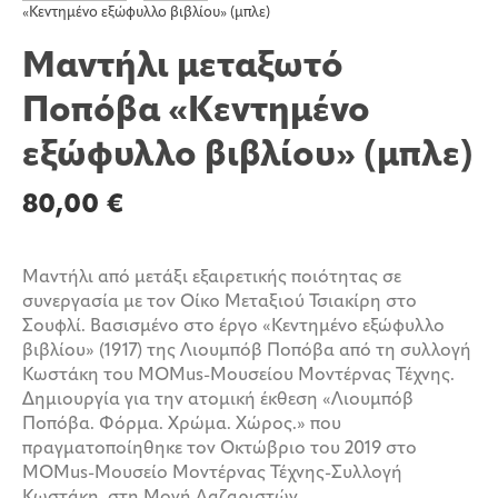
«Κεντημένο εξώφυλλο βιβλίου» (μπλε)
Μαντήλι μεταξωτό
Ποπόβα «Κεντημένο
εξώφυλλο βιβλίου» (μπλε)
80,00
€
Μαντήλι από μετάξι εξαιρετικής ποιότητας σε
συνεργασία με τον Οίκο Μεταξιού Τσιακίρη στο
Σουφλί. Bασισμένο στο έργο «Κεντημένο εξώφυλλο
βιβλίου» (1917) της Λιουμπόβ Ποπόβα από τη συλλογή
Κωστάκη του MOMus-Μουσείου Μοντέρνας Τέχνης.
Δημιουργία για την ατομική έκθεση «Λιουμπόβ
Ποπόβα. Φόρμα. Χρώμα. Χώρος.» που
πραγματοποίηθηκε τον Οκτώβριο του 2019 στο
MOMus-Μουσείο Μοντέρνας Τέχνης-Συλλογή