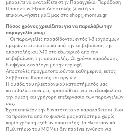
μπορείτε να ανατρέξετε στην Παραγγελία-Παράδοση
Προϊόντων-Έξοδα Αποστολής.(λινκ) ή να
επικοινωνήσετε μαζί μας στο shop@momus.gr
Πόσος χρόνος χρειάζεται για να παραλάβω την
παραγγελία μου;;
Οι παραγγελίες παραδίδονται εντός 1-3 εργάσιμων
ημερών στο εσωτερικό από την επιβεβαίωση της
αποστολής και 7-10 στο εξωτερικό από την
επιβεβαίωση της αποστολής. Οι χρόνοι παράδοσης
διαφέρουν ανάλογα με την περιοχή.
Αποστολές πραγματοποιούνται καθημερινά, εκτός
Σαββάτου, Κυριακής και αργιών.
Η ομάδα του ηλεκτρονικού καταστήματός μας
καταβάλλει συνεχείς προσπάθειες για να εξασφαλίσει
την άμεση και γρήγορη επεξεργασία των παραγγελιών
σας.
Έχετε επιπλέον την δυνατότητα να παραλάβετε οι ίδιοι
τα προϊόντα από το φυσικό μας κατάστημα χωρίς
καμία χρέωση εξόδων αποστολής. Το Ηλεκτρονικό
Πωλητήριο του MOMus δεν παρέχει εγγύηση για