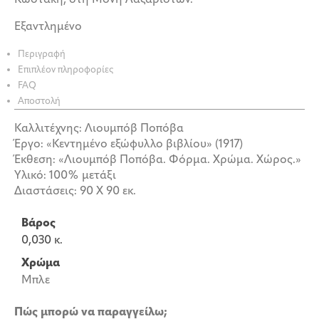
Κωστάκη, στη Μονή Λαζαριστών.
Εξαντλημένο
Περιγραφή
Επιπλέον πληροφορίες
FAQ
Αποστολή
Καλλιτέχνης: Λιουμπόβ Ποπόβα
Έργο: «Κεντημένο εξώφυλλο βιβλίου» (1917)
Έκθεση: «Λιουμπόβ Ποπόβα. Φόρμα. Χρώμα. Χώρος.»
Υλικό: 100% μετάξι
Διαστάσεις: 90 Χ 90 εκ.
Βάρος
0,030 κ.
Χρώμα
Μπλε
Πώς μπορώ να παραγγείλω;