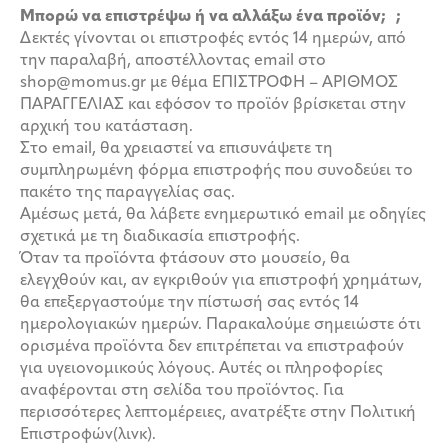
Μπορώ να επιστρέψω ή να αλλάξω ένα προϊόν; ;
Δεκτές γίνονται οι επιστροφές εντός 14 ημερών, από
την παραλαβή, αποστέλλοντας email στο
shop@momus.gr με θέμα ΕΠΙΣΤΡΟΦΗ – ΑΡΙΘΜΟΣ
ΠΑΡΑΓΓΕΛΙΑΣ και εφόσον το προϊόν βρίσκεται στην
αρχική του κατάσταση.
Στο email, θα χρειαστεί να επισυνάψετε τη
συμπληρωμένη φόρμα επιστροφής που συνοδεύει το
πακέτο της παραγγελίας σας.
Αμέσως μετά, θα λάβετε ενημερωτικό email με οδηγίες
σχετικά με τη διαδικασία επιστροφής.
Όταν τα προϊόντα φτάσουν στο μουσείο, θα
ελεγχθούν και, αν εγκριθούν για επιστροφή χρημάτων,
θα επεξεργαστούμε την πίστωσή σας εντός 14
ημερολογιακών ημερών. Παρακαλούμε σημειώστε ότι
ορισμένα προϊόντα δεν επιτρέπεται να επιστραφούν
για υγειονομικούς λόγους. Αυτές οι πληροφορίες
αναφέρονται στη σελίδα του προϊόντος. Για
περισσότερες λεπτομέρειες, ανατρέξτε στην Πολιτική
Επιστροφών(λινκ).