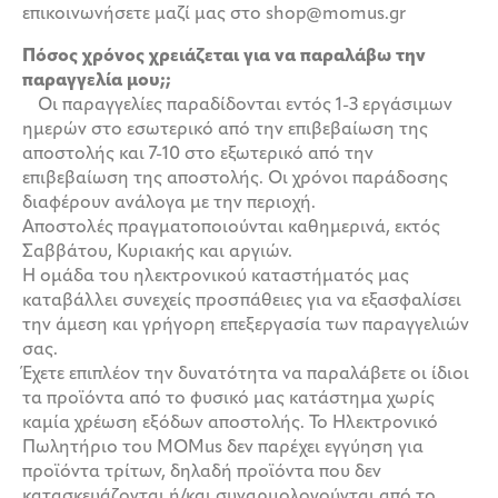
επικοινωνήσετε μαζί μας στο shop@momus.gr
Πόσος χρόνος χρειάζεται για να παραλάβω την
παραγγελία μου;;
Οι παραγγελίες παραδίδονται εντός 1-3 εργάσιμων
ημερών στο εσωτερικό από την επιβεβαίωση της
αποστολής και 7-10 στο εξωτερικό από την
επιβεβαίωση της αποστολής. Οι χρόνοι παράδοσης
διαφέρουν ανάλογα με την περιοχή.
Αποστολές πραγματοποιούνται καθημερινά, εκτός
Σαββάτου, Κυριακής και αργιών.
Η ομάδα του ηλεκτρονικού καταστήματός μας
καταβάλλει συνεχείς προσπάθειες για να εξασφαλίσει
την άμεση και γρήγορη επεξεργασία των παραγγελιών
σας.
Έχετε επιπλέον την δυνατότητα να παραλάβετε οι ίδιοι
τα προϊόντα από το φυσικό μας κατάστημα χωρίς
καμία χρέωση εξόδων αποστολής. Το Ηλεκτρονικό
Πωλητήριο του MOMus δεν παρέχει εγγύηση για
προϊόντα τρίτων, δηλαδή προϊόντα που δεν
κατασκευάζονται ή/και συναρμολογούνται από το