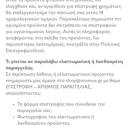
Όταν τα προϊόντα φτάσουν στο μουσείο, θα
ελεγχθούν και, αν εγκριθούν για επιστροφή χρημάτων,
θα επεξεργαστούμε την πίστωσή σας εντός 14
ημερολογιακών ημερών. Παρακαλούμε σημειώστε ότι
ορισμένα προϊόντα δεν επιτρέπεται να επιστραφούν
για υγειονομικούς λόγους. Αυτές οι πληροφορίες
αναφέρονται στη σελίδα του προϊόντος. Για
περισσότερες λεπτομέρειες, ανατρέξτε στην Πολιτική
Επιστροφών(λινκ).
Τι γίνεται αν παραλάβω ελαττωματική ή λανθασμένη
παραγγελία;
Σε περίπτωση λάθους ή ελλατωματικού προίοντος
ενημερώστε μας άμεσα στο shop@momus.gr με θέμα
ΕΠΙΣΤΡΟΦΗ – ΑΡΙΘΜΟΣ ΠΑΡΑΓΓΕΛΙΑΣ,
επισυνάπτοντας:
Τη φόρμα επιστροφής που συνοδεύει την
παραγγελία σας.
Φωτογραφίες του ελαττωματικού ή
λανθασμένου προϊόντος.