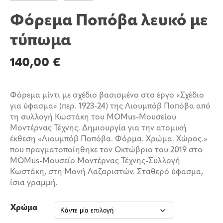
Φόρεμα Ποπόβα λευκό με
τύπωμα
140,00
€
Φόρεμα μίντι με σχέδιο βασισμένο στο έργο «Σχέδιο
για ύφασμα» (περ. 1923-24) της Λιουμπόβ Ποπόβα από
τη συλλογή Κωστάκη του MOMus-Μουσείου
Μοντέρνας Τέχνης. Δημιουργία για την ατομική
έκθεση «Λιουμπόβ Ποπόβα. Φόρμα. Χρώμα. Χώρος.»
που πραγματοποίηθηκε τον Οκτώβριο του 2019 στο
MOMus-Μουσείο Μοντέρνας Τέχνης-Συλλογή
Κωστάκη, στη Μονή Λαζαριστών. Σταθερό ύφασμα,
ίσια γραμμή.
Χρώμα