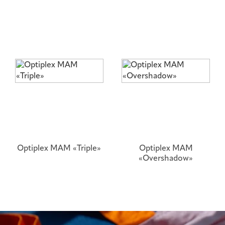
Optiplex ΜΑΜ «Triple»
Optiplex ΜΑΜ
«Overshadow»