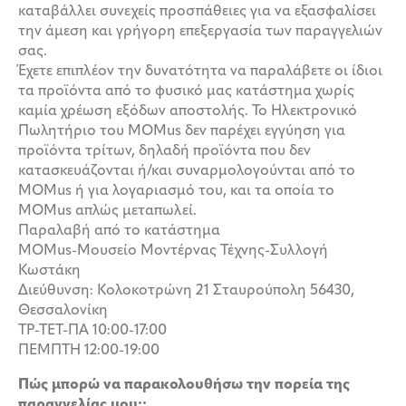
καταβάλλει συνεχείς προσπάθειες για να εξασφαλίσει
την άμεση και γρήγορη επεξεργασία των παραγγελιών
σας.
Έχετε επιπλέον την δυνατότητα να παραλάβετε οι ίδιοι
τα προϊόντα από το φυσικό μας κατάστημα χωρίς
καμία χρέωση εξόδων αποστολής. Το Ηλεκτρονικό
Πωλητήριο του MOMus δεν παρέχει εγγύηση για
προϊόντα τρίτων, δηλαδή προϊόντα που δεν
κατασκευάζονται ή/και συναρμολογούνται από το
MOMus ή για λογαριασμό του, και τα οποία το
MOMus απλώς μεταπωλεί.
Παραλαβή από το κατάστημα
MOMus-Μουσείο Μοντέρνας Τέχνης-Συλλογή
Κωστάκη
Διεύθυνση: Κολοκοτρώνη 21 Σταυρούπολη 56430,
Θεσσαλονίκη
ΤΡ-ΤΕΤ-ΠΑ 10:00-17:00
ΠΕΜΠΤΗ 12:00-19:00
Πώς μπορώ να παρακολουθήσω την πορεία της
παραγγελίας μου;;