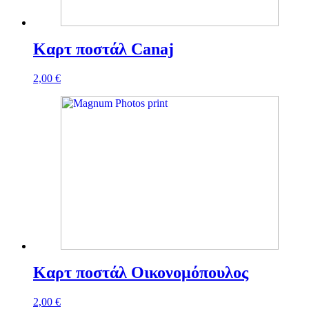
Καρτ ποστάλ Canaj
2,00
€
Καρτ ποστάλ Οικονομόπουλος
2,00
€