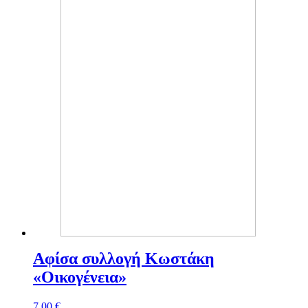
Αφίσα συλλογή Κωστάκη
«Οικογένεια»
7,00
€