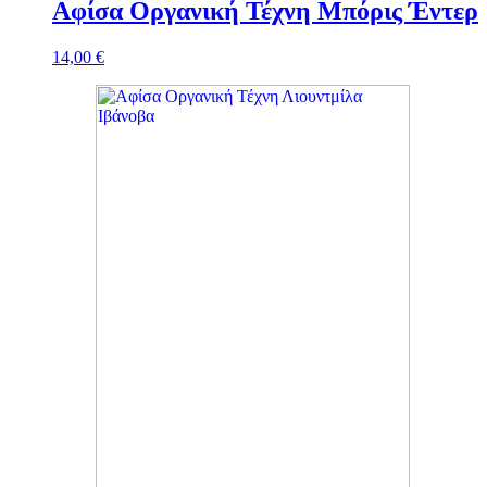
Αφίσα Οργανική Τέχνη Μπόρις Έντερ
14,00
€