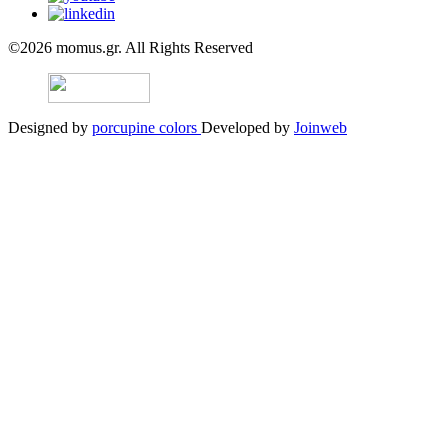
©2026 momus.gr. All Rights Reserved
Designed by
porcupine colors
Developed by
Joinweb