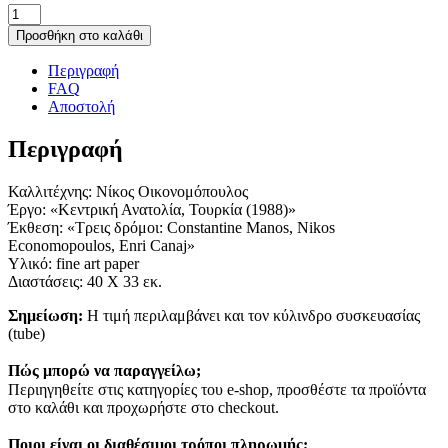
Αφίσα
Οικονομόπουλος
Προσθήκη στο καλάθι
ποσότητα
Περιγραφή
FAQ
Αποστολή
Περιγραφή
Καλλιτέχνης: Νίκος Οικονομόπουλος
Έργο: «Κεντρική Ανατολία, Τουρκία (1988)»
Έκθεση: «Τρεις δρόμοι: Constantine Manos, Nikos
Economopoulos, Enri Canaj»
Υλικό: fine art paper
Διαστάσεις: 40 Χ 33 εκ.
Σημείωση:
Η τιμή περιλαμβάνει και τον κύλινδρο συσκευασίας
(tube)
Πώς μπορώ να παραγγείλω;
Περιηγηθείτε στις κατηγορίες του e-shop, προσθέστε τα προϊόντα
στο καλάθι και προχωρήστε στο checkout.
Ποιοι είναι οι διαθέσιμοι τρόποι πληρωμής;