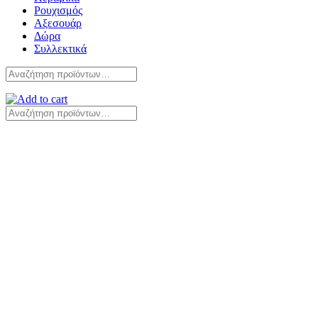
Ρουχισμός
Αξεσουάρ
Δώρα
Συλλεκτικά
Αναζήτηση
για:
Αναζήτηση
για: