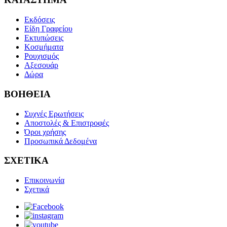
Εκδόσεις
Είδη Γραφείου
Εκτυπώσεις
Κοσμήματα
Ρουχισμός
Αξεσουάρ
Δώρα
ΒΟΗΘΕΙΑ
Συχνές Ερωτήσεις
Αποστολές & Επιστροφές
Όροι χρήσης
Προσωπικά Δεδομένα
ΣΧΕΤΙΚΑ
Επικοινωνία
Σχετικά