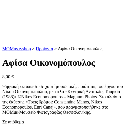
MOMus e-shop
>
Προϊόντα
>
Αφίσα Οικονομόπουλος
Αφίσα Οικονομόπουλος
8,00
€
Ψηφιακή εκτύπωση σε χαρτί μουσειακής ποιότητας του έργου του
Νίκου Οικονομόπουλου, με τίτλο «Κεντρική Ανατολία, Τουρκία
(1988)» ©Nikos Economopoulos – Magnum Photos. Στο πλαίσιο
της έκθεσης «Τρεις δρόμοι: Constantine Manos, Nikos
Economopoulos, Enri Canaj», που πραγματοποιήθηκε στο
MOMus-Μουσείο Φωτογραφίας Θεσσαλονίκης.
Σε απόθεμα