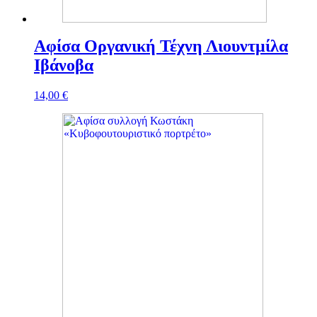
Αφίσα Οργανική Τέχνη Λιουντμίλα
Ιβάνοβα
14,00
€