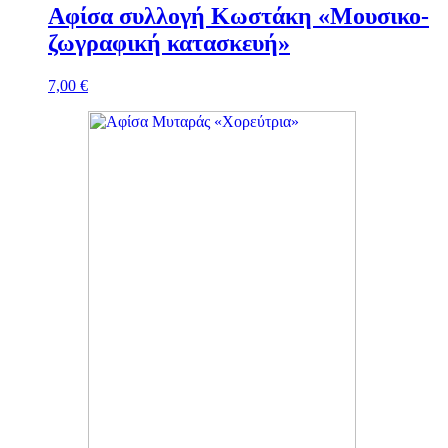
Αφίσα συλλογή Κωστάκη «Μουσικο-
ζωγραφική κατασκευή»
7,00
€