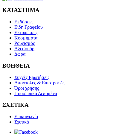
ΚΑΤΑΣΤΗΜΑ
Εκδόσεις
Είδη Γραφείου
Εκτυπώσεις
Κοσμήματα
Ρουχισμός
Αξεσουάρ
Δώρα
ΒΟΗΘΕΙΑ
Συχνές Ερωτήσεις
Αποστολές & Επιστροφές
Όροι χρήσης
Προσωπικά Δεδομένα
ΣΧΕΤΙΚΑ
Επικοινωνία
Σχετικά