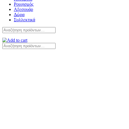
Ρουχισμός
Αξεσουάρ
Δώρα
Συλλεκτικά
Αναζήτηση
για:
Αναζήτηση
για: