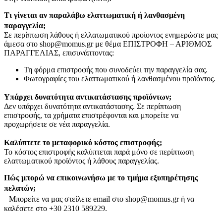
Τι γίνεται αν παραλάβω ελαττωματική ή λανθασμένη
παραγγελία;
Σε περίπτωση λάθους ή ελλατωματικού προίοντος ενημερώστε μας
άμεσα στο shop@momus.gr με θέμα ΕΠΙΣΤΡΟΦΗ – ΑΡΙΘΜΟΣ
ΠΑΡΑΓΓΕΛΙΑΣ, επισυνάπτοντας:
Τη φόρμα επιστροφής που συνοδεύει την παραγγελία σας.
Φωτογραφίες του ελαττωματικού ή λανθασμένου προϊόντος.
Υπάρχει δυνατότητα αντικατάστασης προϊόντων;
Δεν υπάρχει δυνατότητα αντικατάστασης. Σε περίπτωση
επιστροφής, τα χρήματα επιστρέφονται και μπορείτε να
προχωρήσετε σε νέα παραγγελία.
Καλύπτετε το μεταφορικό κόστος επιστροφής;
Το κόστος επιστροφής καλύπτεται παρά μόνο σε περίπτωση
ελαττωματικού προϊόντος ή λάθους παραγγελίας.
Πώς μπορώ να επικοινωνήσω με το τμήμα εξυπηρέτησης
πελατών;
Μπορείτε να μας στείλετε email στο shop@momus.gr ή να
καλέσετε στο +30 2310 589229.