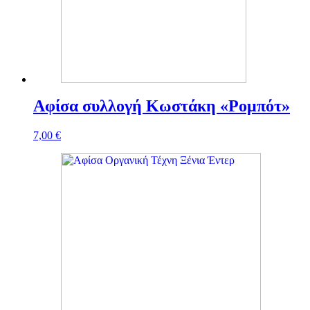
Αφίσα συλλογή Κωστάκη «Ρομπότ»
7,00
€