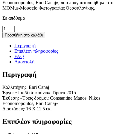
Economopoulos, Enri Canaj», που πραγματοποιήθηκε στο
MOMus-Μουσείο Φωτογραφίας Θεσσαλονίκης.
Σε απόθεμα
Καρτ
ποστάλ
Προσθήκη στο καλάθι
Canaj
ποσότητα
Περιγραφή
Επιπλέον πληροφορίες
FAQ
Αποστολή
Περιγραφή
Καλλιτέχνης: Enri Canaj
Έργο: «Παιδί σε κούνια» Τίρανα 2015
Έκθεση: «Τρεις δρόμοι: Constantine Manos, Nikos
Economopoulos, Enri Canaj»
Διαστάσεις: 16 Χ 11.5 εκ.
Επιπλέον πληροφορίες