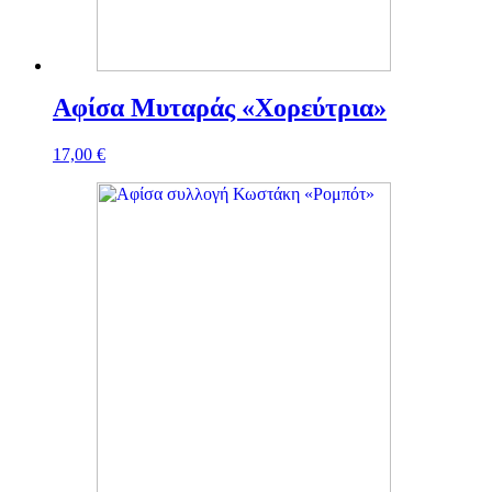
Αφίσα Μυταράς «Χορεύτρια»
17,00
€