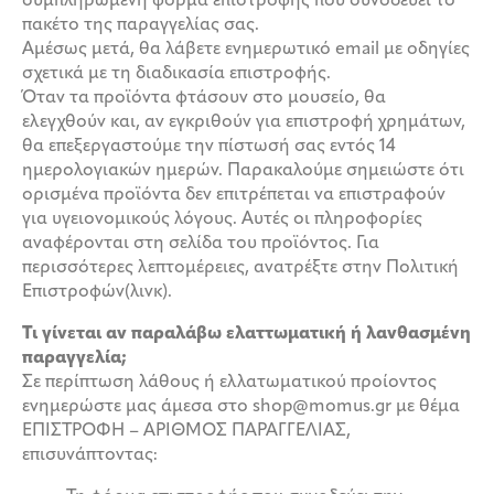
συμπληρωμένη φόρμα επιστροφής που συνοδεύει το
πακέτο της παραγγελίας σας.
Αμέσως μετά, θα λάβετε ενημερωτικό email με οδηγίες
σχετικά με τη διαδικασία επιστροφής.
Όταν τα προϊόντα φτάσουν στο μουσείο, θα
ελεγχθούν και, αν εγκριθούν για επιστροφή χρημάτων,
θα επεξεργαστούμε την πίστωσή σας εντός 14
ημερολογιακών ημερών. Παρακαλούμε σημειώστε ότι
ορισμένα προϊόντα δεν επιτρέπεται να επιστραφούν
για υγειονομικούς λόγους. Αυτές οι πληροφορίες
αναφέρονται στη σελίδα του προϊόντος. Για
περισσότερες λεπτομέρειες, ανατρέξτε στην Πολιτική
Επιστροφών(λινκ).
Τι γίνεται αν παραλάβω ελαττωματική ή λανθασμένη
παραγγελία;
Σε περίπτωση λάθους ή ελλατωματικού προίοντος
ενημερώστε μας άμεσα στο shop@momus.gr με θέμα
ΕΠΙΣΤΡΟΦΗ – ΑΡΙΘΜΟΣ ΠΑΡΑΓΓΕΛΙΑΣ,
επισυνάπτοντας: