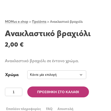
MOMus e-shop
>
Προϊόντα
>
Ανακλαστικό βραχιόλι
Ανακλαστικό βραχιόλι
2,00
€
Ανακλαστικό βραχιόλι σε έντονο χρώμα.
Χρώμα
Ανακλαστικό
ΠΡΟΣΘΉΚΗ ΣΤΟ ΚΑΛΆΘΙ
βραχιόλι
ποσότητα
Επιπλέον πληροφορίες
FAQ
Αποστολή