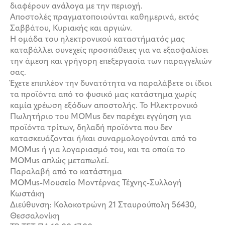
διαφέρουν ανάλογα με την περιοχή.
Αποστολές πραγματοποιούνται καθημερινά, εκτός
Σαββάτου, Κυριακής και αργιών.
Η ομάδα του ηλεκτρονικού καταστήματός μας
καταβάλλει συνεχείς προσπάθειες για να εξασφαλίσει
την άμεση και γρήγορη επεξεργασία των παραγγελιών
σας.
Έχετε επιπλέον την δυνατότητα να παραλάβετε οι ίδιοι
τα προϊόντα από το φυσικό μας κατάστημα χωρίς
καμία χρέωση εξόδων αποστολής. Το Ηλεκτρονικό
Πωλητήριο του MOMus δεν παρέχει εγγύηση για
προϊόντα τρίτων, δηλαδή προϊόντα που δεν
κατασκευάζονται ή/και συναρμολογούνται από το
MOMus ή για λογαριασμό του, και τα οποία το
MOMus απλώς μεταπωλεί.
Παραλαβή από το κατάστημα
MOMus-Μουσείο Μοντέρνας Τέχνης-Συλλογή
Κωστάκη
Διεύθυνση: Κολοκοτρώνη 21 Σταυρούπολη 56430,
Θεσσαλονίκη