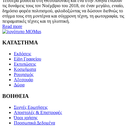
Τέσσερα μουσεία στη Θεσσαλονίκη και ένα στην Αθήνα ένωσαν
τις δυνάμεις τους τον Νοέμβριο του 2018, σε έναν μεγάλο, ενιαίο,
δημόσιο φορέα πολιτισμού, φιλοδοξώντας να δώσουν διεθνώς το
στίγμα τους στη μοντέρνα και σύγχρονη τέχνη, τη φωτογραφία, τις
πειραματικές τέχνες και τη γλυπτική.
Read more
ΚΑΤΑΣΤΗΜΑ
Εκδόσεις
Είδη Γραφείου
Εκτυπώσεις
Κοσμήματα
Ρουχισμός
Αξεσουάρ
Δώρα
ΒΟΗΘΕΙΑ
Συχνές Ερωτήσεις
Αποστολές & Επιστροφές
Όροι χρήσης
Προσωπικά Δεδομένα