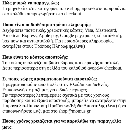
Πώς μπορώ να παραγγείλω;
Περιηγηθείτε στις κατηγορίες του e-shop, προσθέστε τα προϊόντα
στο καλάθι και προχωρήστε στο checkout.
Ποιοι είναι οι διαθέσιμοι τρόποι πληρωμής;
Δεχόμαστε πιστωτικές, χρεωστικές κάρτες, Visa, Mastercard,
American Express, Apple pay, Google pay,τραπεζική κατάθεση,
box now και αντικαταβολή. Για περισσότερες πληροφορίες,
ανατρέξτε στους Τρόπους Πληρωμής.(λινκ)
Ποιο είναι το κόστος αποστολής;
Το κόστος υπολογίζεται βάσει βάρους και περιοχής αποστολής.
Δείτε περισσότερα στη σελίδα του καλαθιού αγορών/ checkout.
Σε ποιες χώρες πραγματοποιούνται αποστολές;
Πραγματοποιούμε αποστολές στην Ελλάδα και διεθνώς.
Επικοινωνήστε μαζί μας για ειδικές περιοχές.
Για περισσότερες λεπτομέρειες σχετικά με τους χρόνους
παράδοσης και τα έξοδα αποστολής, μπορείτε να ανατρέξετε στην
Παραγγελία-Παράδοση Προϊόντων-Έξοδα Αποστολής.(λινκ) ή να
επικοινωνήσετε μαζί μας στο shop@momus.gr
Πόσος χρόνος χρειάζεται για να παραλάβω την παραγγελία
μου;;