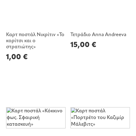
Καρτ ποστάλ Νικρίτιν «Το
Τετράδιο Anna Andreeva
κορίτσι και ο
15,00
€
στρατιώτης»
1,00
€