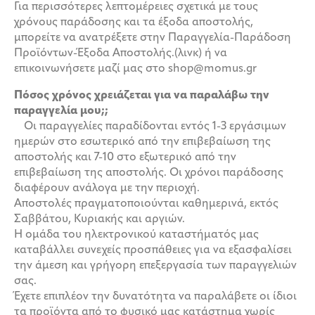
Για περισσότερες λεπτομέρειες σχετικά με τους
χρόνους παράδοσης και τα έξοδα αποστολής,
μπορείτε να ανατρέξετε στην Παραγγελία-Παράδοση
Προϊόντων-Έξοδα Αποστολής.(λινκ) ή να
επικοινωνήσετε μαζί μας στο shop@momus.gr
Πόσος χρόνος χρειάζεται για να παραλάβω την
παραγγελία μου;;
Οι παραγγελίες παραδίδονται εντός 1-3 εργάσιμων
ημερών στο εσωτερικό από την επιβεβαίωση της
αποστολής και 7-10 στο εξωτερικό από την
επιβεβαίωση της αποστολής. Οι χρόνοι παράδοσης
διαφέρουν ανάλογα με την περιοχή.
Αποστολές πραγματοποιούνται καθημερινά, εκτός
Σαββάτου, Κυριακής και αργιών.
Η ομάδα του ηλεκτρονικού καταστήματός μας
καταβάλλει συνεχείς προσπάθειες για να εξασφαλίσει
την άμεση και γρήγορη επεξεργασία των παραγγελιών
σας.
Έχετε επιπλέον την δυνατότητα να παραλάβετε οι ίδιοι
τα προϊόντα από το φυσικό μας κατάστημα χωρίς