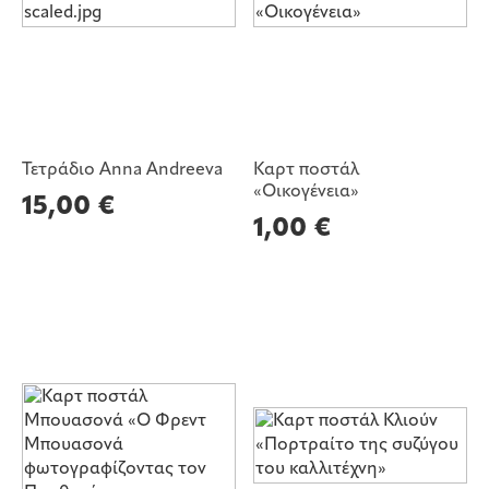
Τετράδιο Anna Andreeva
Καρτ ποστάλ
«Οικογένεια»
15,00
€
1,00
€