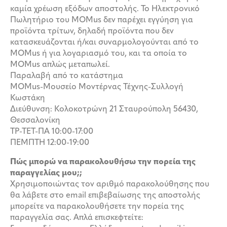
καμία χρέωση εξόδων αποστολής. Το Ηλεκτρονικό
Πωλητήριο του MOMus δεν παρέχει εγγύηση για
προϊόντα τρίτων, δηλαδή προϊόντα που δεν
κατασκευάζονται ή/και συναρμολογούνται από το
MOMus ή για λογαριασμό του, και τα οποία το
MOMus απλώς μεταπωλεί.
Παραλαβή από το κατάστημα
MOMus-Μουσείο Μοντέρνας Τέχνης-Συλλογή
Κωστάκη
Διεύθυνση: Κολοκοτρώνη 21 Σταυρούπολη 56430,
Θεσσαλονίκη
ΤΡ-ΤΕΤ-ΠΑ 10:00-17:00
ΠΕΜΠΤΗ 12:00-19:00
Πώς μπορώ να παρακολουθήσω την πορεία της
παραγγελίας μου;;
Χρησιμοποιώντας τον αριθμό παρακολούθησης που
θα λάβετε στο email επιβεβαίωσης της αποστολής
μπορείτε να παρακολουθήσετε την πορεία της
παραγγελία σας. Απλά επισκεφτείτε: