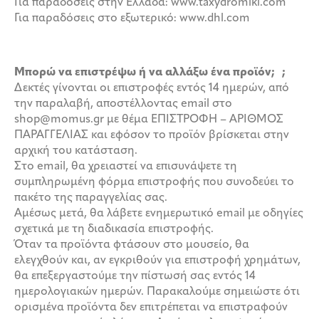
Για παραδόσεις στην Ελλάδα: www.taxydromiki.com
Για παραδόσεις στο εξωτερικό: www.dhl.com
Μπορώ να επιστρέψω ή να αλλάξω ένα προϊόν; ;
Δεκτές γίνονται οι επιστροφές εντός 14 ημερών, από
την παραλαβή, αποστέλλοντας email στο
shop@momus.gr με θέμα ΕΠΙΣΤΡΟΦΗ – ΑΡΙΘΜΟΣ
ΠΑΡΑΓΓΕΛΙΑΣ και εφόσον το προϊόν βρίσκεται στην
αρχική του κατάσταση.
Στο email, θα χρειαστεί να επισυνάψετε τη
συμπληρωμένη φόρμα επιστροφής που συνοδεύει το
πακέτο της παραγγελίας σας.
Αμέσως μετά, θα λάβετε ενημερωτικό email με οδηγίες
σχετικά με τη διαδικασία επιστροφής.
Όταν τα προϊόντα φτάσουν στο μουσείο, θα
ελεγχθούν και, αν εγκριθούν για επιστροφή χρημάτων,
θα επεξεργαστούμε την πίστωσή σας εντός 14
ημερολογιακών ημερών. Παρακαλούμε σημειώστε ότι
ορισμένα προϊόντα δεν επιτρέπεται να επιστραφούν