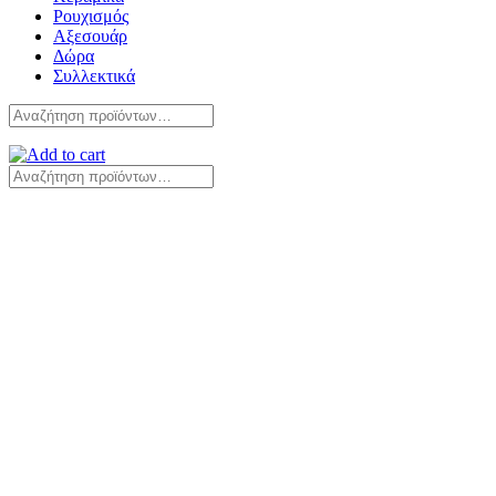
Ρουχισμός
Αξεσουάρ
Δώρα
Συλλεκτικά
Αναζήτηση
για:
Αναζήτηση
για: