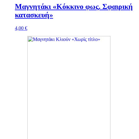
Μαγνητάκι «Κόκκινο φως. Σφαιρική
κατασκευή»
4,00
€