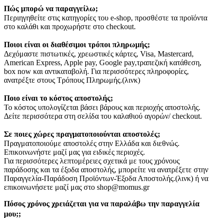
Πώς μπορώ να παραγγείλω;
Περιηγηθείτε στις κατηγορίες του e-shop, προσθέστε τα προϊόντα
στο καλάθι και προχωρήστε στο checkout.
Ποιοι είναι οι διαθέσιμοι τρόποι πληρωμής;
Δεχόμαστε πιστωτικές, χρεωστικές κάρτες, Visa, Mastercard,
American Express, Apple pay, Google pay,τραπεζική κατάθεση,
box now και αντικαταβολή. Για περισσότερες πληροφορίες,
ανατρέξτε στους Τρόπους Πληρωμής.(λινκ)
Ποιο είναι το κόστος αποστολής;
Το κόστος υπολογίζεται βάσει βάρους και περιοχής αποστολής.
Δείτε περισσότερα στη σελίδα του καλαθιού αγορών/ checkout.
Σε ποιες χώρες πραγματοποιούνται αποστολές;
Πραγματοποιούμε αποστολές στην Ελλάδα και διεθνώς.
Επικοινωνήστε μαζί μας για ειδικές περιοχές.
Για περισσότερες λεπτομέρειες σχετικά με τους χρόνους
παράδοσης και τα έξοδα αποστολής, μπορείτε να ανατρέξετε στην
Παραγγελία-Παράδοση Προϊόντων-Έξοδα Αποστολής.(λινκ) ή να
επικοινωνήσετε μαζί μας στο shop@momus.gr
Πόσος χρόνος χρειάζεται για να παραλάβω την παραγγελία
μου;;