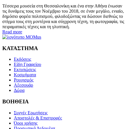
Τέσσερα μουσεία στη Θεσσαλονίκη και ένα στην Αθήνα ένωσαν
τις δυνάμεις τους τον Νοέμβριο του 2018, σε έναν μεγάλο, ενιαίο,
δημόσιο φορέα πολιτισμού, φιλοδοξώντας να δώσουν διεθνώς το
στίγμα τους στη μοντέρνα και σύγχρονη τέχνη, τη φωτογραφία, τις
πειραματικές τέχνες και τη γλυπτική.
Read more
ΚΑΤΑΣΤΗΜΑ
Εκδόσεις
Είδη Γραφείου
Εκτυπώσεις
Κοσμήματα
Ρουχισμός
Αξεσουάρ
Δώρα
ΒΟΗΘΕΙΑ
Συχνές Ερωτήσεις
Αποστολές & Επιστροφές
Όροι χρήσης
Προσωπικά Δεδομένα