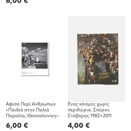
6,00
€
Αφίσα Περί Ανθρώπων
Ένας κόσμος χωρίς
«Παιδιά στην Παλιά
περιθώρια. Σπύρος
Παραλία, Θεσσαλονίκη»
Στάβερης 1982>2011
6,00
€
4,00
€