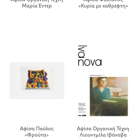
Αφίσα Οργανική Τέχνη
Αφίσα Φασιανός
Μαρία Έντερ
«Κυρία με καθρέφτη»
Αφίσα Παύλος
Αφίσα Οργανική Τέχνη
«Φρούτα»
Λιουντμίλα Ιβάνοβα